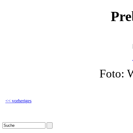
Pre
Foto: 
<< vorheriges