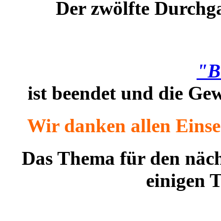
Der zwölfte Durchg
"B
i
st beendet und die Gew
Wir danken allen Einse
Das Thema für den näch
einigen 