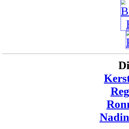
Di
Kers
Reg
Ron
Nadi