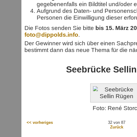
gegebenenfalls ein Bildtitel und/oder ei
Aufgrund des Daten- und Personenschu
Personen die Einwilligung dieser erford
Die Fotos senden Sie bitte
bis 15. März 2
foto@dippolds.info
.
Der Gewinner wird sich über einen Sachpr
bestimmt dann das neue Thema für die nä
Seebrücke Selli
Foto: René Stor
<< vorheriges
32 von 87
Zurück