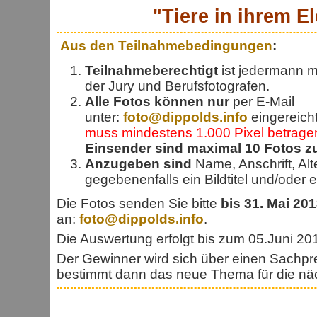
"Tiere in ihrem E
Aus den Teilnahmebedingungen
:
Teilnahmeberechtigt
ist jedermann m
der Jury und Berufsfotografen.
Alle Fotos können nur
per E-Mail
unter:
foto@dippolds.info
eingereich
muss mindestens 1.000 Pixel betrage
Einsender sind maximal 10 Fotos z
Anzugeben sind
Name, Anschrift, Al
gegebenenfalls ein Bildtitel und/oder ei
Die Fotos senden Sie bitte
bis 31. Mai 20
an:
foto@dippolds.info
.
Die Auswertung erfolgt bis zum 05.Juni 20
Der Gewinner wird sich über einen Sachpr
bestimmt dann das neue Thema für die nä