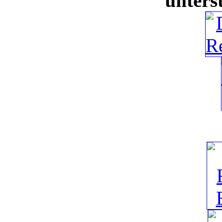
unters