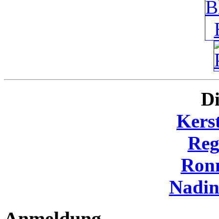
Di
Kers
Reg
Ron
Nadi
Anmeldung