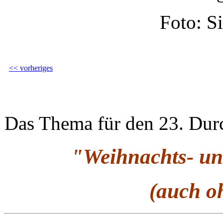
Foto: Si
<< vorheriges
Das Thema für den 23. Durc
"Weihnachts- un
(auch o