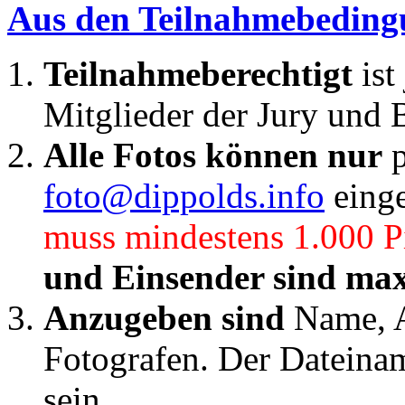
Aus den Teilnahmebedin
Teilnahmeberechtigt
is
Mitglieder der Jury und 
Alle Fotos können nur
p
foto@dippolds.info
einge
muss mindestens 1.000 Pi
und Einsender sind max
Anzugeben sind
Name, A
Fotografen. Der Dateiname
sein.