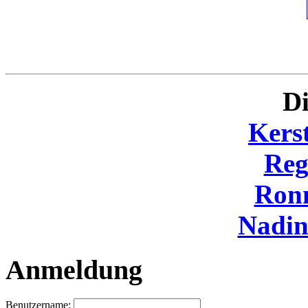
Di
Kers
Reg
Ron
Nadi
Anmeldung
Benutzername: