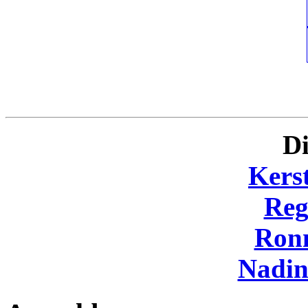
Di
Kers
Reg
Ron
Nadi