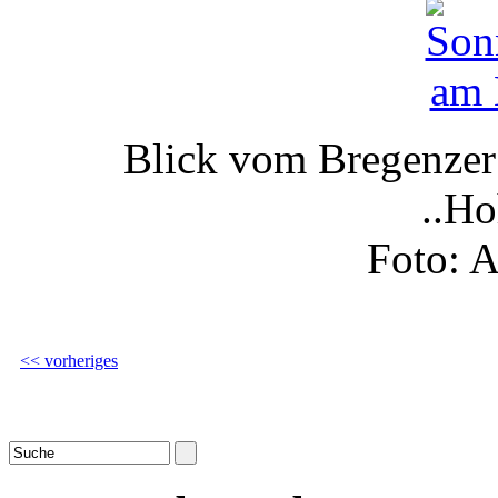
Blick vom Bregenzer
..Ho
Foto: 
<< vorheriges