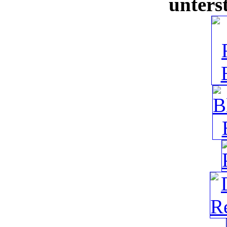
unters