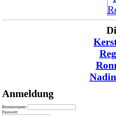
Di
Kers
Reg
Ron
Nadi
Anmeldung
Benutzername:
Passwort: