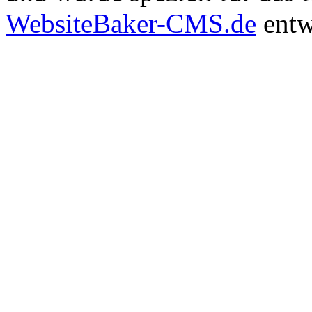
WebsiteBaker-CMS.de
entw