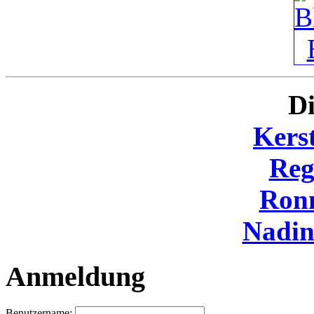
Di
Kers
Reg
Ron
Nadi
Anmeldung
Benutzername: