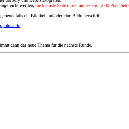
er der Jury und Berufsfotografen.
ingereicht werden,
die kleinste Seite muss mindestens 1.000 Pixel betr
benenfalls ein Bildtitel und/oder eine Bildunterschrift.
ppolds.info
.
timmt dann das neue Thema für die nächste Runde.