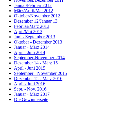
November/Dezember 2011
Januar/Februar 2012
März/April/Mai 2012
Oktober/November 2012
Dezember 12/Januar 13
Februar/März 2013
April/Mai 2013
Juni - September 2013
Oktober - Dezember 2013
Januar - März 2014
April - Juni 2014
September-November 2014
Dezember 14 - März 15
April - Juni 2015
September - November 2015
Dezember 15 - März 2016
April - Juni 2016
Sept. - Nov. 2016
Januar - März 2017
Die Gewinnerseite