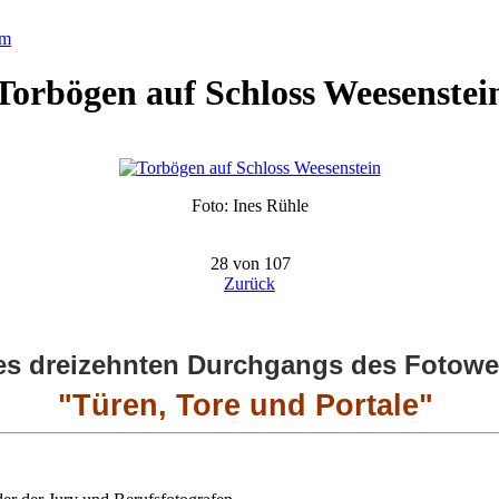
um
Torbögen auf Schloss Weesenstei
Foto: Ines Rühle
28 von 107
Zurück
s dreizehnten Durchgangs des Fotowet
"Türen, Tore und Portale"