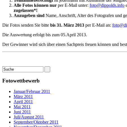
Teilnahmeberechtigt
ist jedermann mit Ausnahme der Mitglied
Alle Fotos können nur
per E-Mail unter:
foto@dippolds.info
e
zugelassen*!
Anzugeben sind
Name, Anschrift, Alter des Fotografen und gege
Die Fotos senden Sie bitte
bis 31. März 2013
per E-Mail an:
foto@di
Die Auswertung erfolgt bis zum 05.April 2013.
Der Gewinner wird sich über einen Sachpreis freuen können und bes
Fotowettbewerb
Januar/Februar 2011
März 2011
April 2011
Mai 2011
Juni 2011
Juli/August 2011
September/Oktober 2011