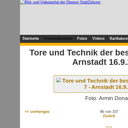
Startseite
Fotowettbewerb
Fotos
Videos
Karikatur
Tore und Technik der bes
Arnstadt 16.9
Foto: Armin Dona
<< vorheriges
96 von 107
Zurück