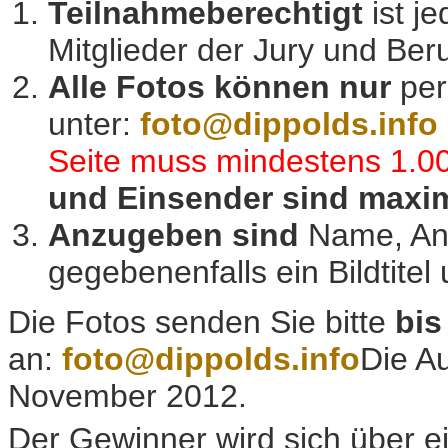
Teilnahmeberechtigt
ist 
Mitglieder der Jury und Ber
Alle Fotos können nur
per
unter:
foto@dippolds.info
Seite muss mindestens 1.00
und Einsender sind maxim
Anzugeben sind
Name, Ansc
gegebenenfalls ein Bildtitel 
Die Fotos senden Sie bitte
bis
an:
foto@dippolds.info
Die Au
November 2012.
Der Gewinner wird sich über 