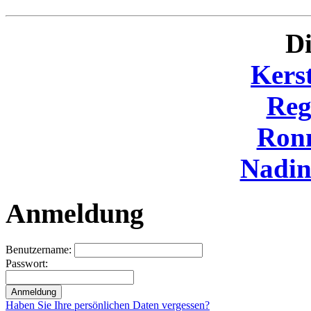
Di
Kers
Reg
Ron
Nadi
Anmeldung
Benutzername:
Passwort:
Haben Sie Ihre persönlichen Daten vergessen?