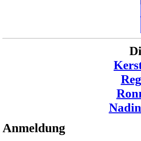
Di
Kers
Reg
Ron
Nadi
Anmeldung