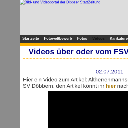
Startseite
Fotowettbewerb
Fotos
Videos
Karikatur
Videos über oder vom FSV
-
02.07.2011 -
Hier ein Video zum Artikel: Altherrenmann
SV Döbbern, den Artikel könnt ihr
hier
nach