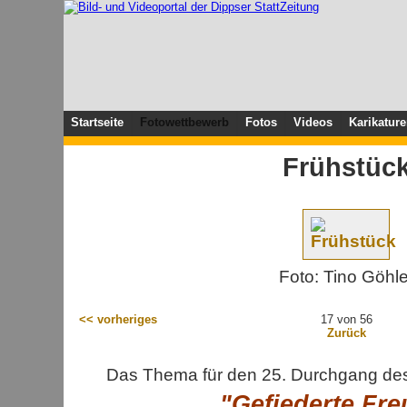
Startseite
Fotowettbewerb
Fotos
Videos
Karikatur
Frühstüc
Foto: Tino Göhle
<< vorheriges
17 von 56
Zurück
Das Thema für den 25. Durchgang des
"Gefiederte Fr