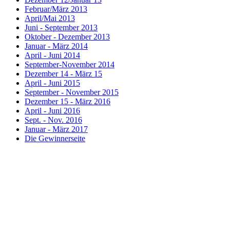
Februar/März 2013
April/Mai 2013
Juni - September 2013
Oktober - Dezember 2013
Januar - März 2014
April - Juni 2014
September-November 2014
Dezember 14 - März 15
April - Juni 2015
September - November 2015
Dezember 15 - März 2016
April - Juni 2016
Sept. - Nov. 2016
Januar - März 2017
Die Gewinnerseite