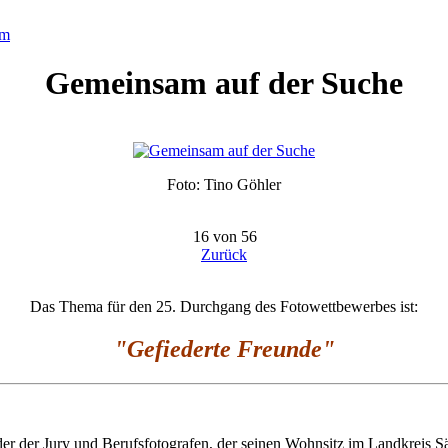
um
Gemeinsam auf der Suche
Foto: Tino Göhler
16 von 56
Zurück
Das Thema für den 25. Durchgang des Fotowettbewerbes ist:
"Gefiederte Freunde
"
er der Jury und Berufsfotografen, der seinen Wohnsitz im Landkreis S