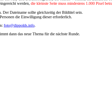
ingereicht werden,
die kleinste Seite muss mindestens 1.000 Pixel betr
Der Dateiname sollte gleichzeitig der Bildtitel sein.
 Personen die Einwilligung dieser erforderlich.
an:
foto@dippolds.info
.
timmt dann das neue Thema für die nächste Runde.