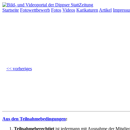
Startseite
Fotowettbewerb
Fotos
Videos
Karikaturen
Artikel
Impress
<< vorheriges
Aus den Teilnahmebedingungen
:
Teilnahmeberechtigt
ist jedermann mit Ausnahme der Mitglied